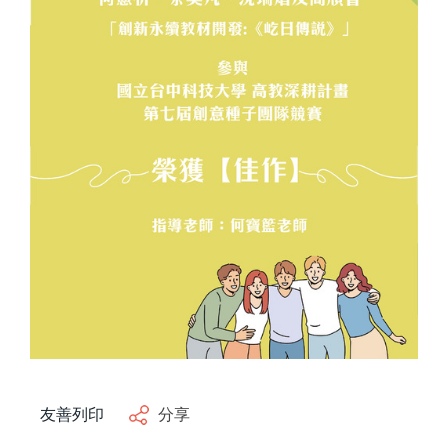
產學計畫
榮譽榜
學生事務
成果展示
活動風采
藝文資訊
學習資源
系友專區
友善列印
分享